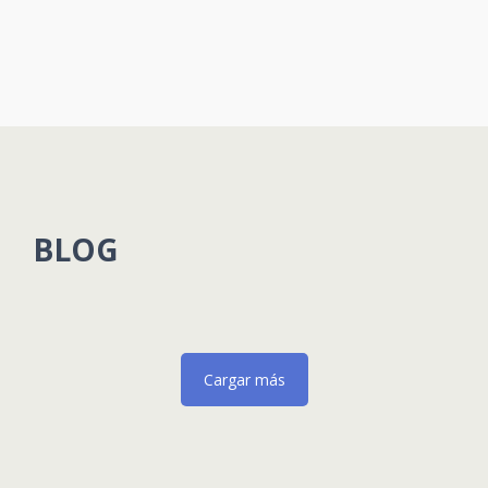
BLOG
Cargar más