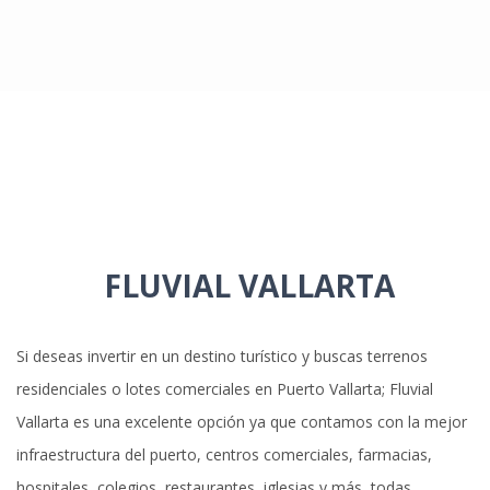
FLUVIAL VALLARTA
Si deseas invertir en un destino turístico y buscas terrenos
residenciales o lotes comerciales en Puerto Vallarta; Fluvial
Vallarta es una excelente opción ya que contamos con la mejor
infraestructura del puerto, centros comerciales, farmacias,
hospitales, colegios, restaurantes, iglesias y más, todas