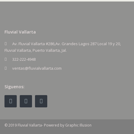
Fluvial Vallarta
Av. Fluvial Vallarta #286,Av. Grandes Lagos 287 Local 19 y 20,
Fluvial Vallarta, Puerto Vallarta, Jal.
322-222-4948
ventas@fluvialvallarta.com
Síguenos:
© 2019 Fluvial Vallarta- Powered by Graphic Illusion